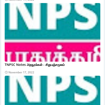
TNPSC Notes அறநூல்கள் - சிறுபஞ்சமூலம்
November 17, 2022