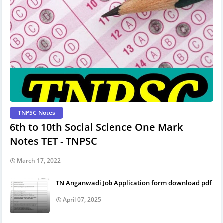
TNPSC Notes
6th to 10th Social Science One Mark
Notes TET - TNPSC
March 17, 2022
TN Anganwadi Job Application form download pdf
April 07, 2025