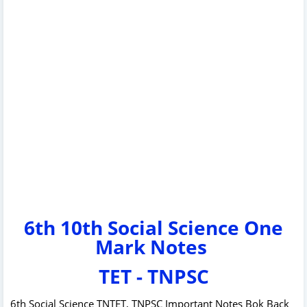
6th 10th Social Science One
Mark Notes
TET - TNPSC
6th Social Science TNTET, TNPSC Important Notes Bok Back