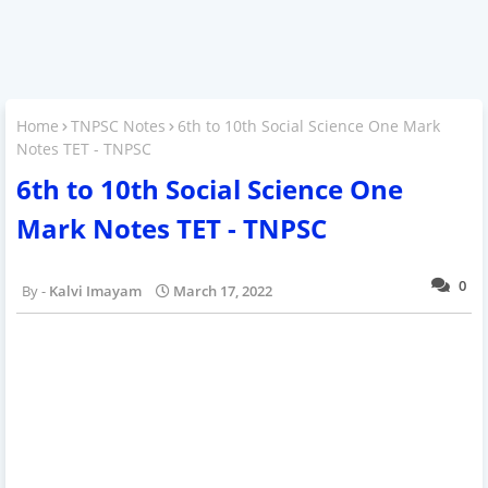
Home
TNPSC Notes
6th to 10th Social Science One Mark
Notes TET - TNPSC
6th to 10th Social Science One
Mark Notes TET - TNPSC
0
Kalvi Imayam
March 17, 2022