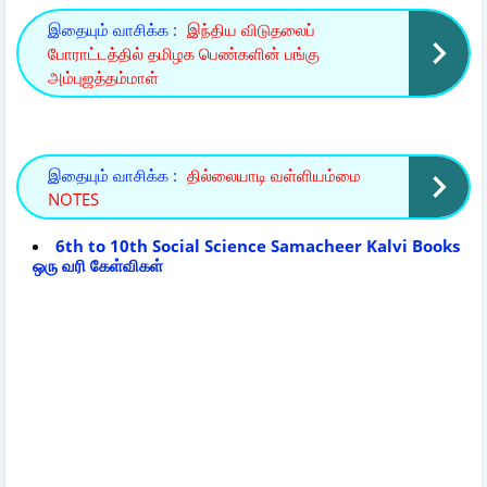
இதையும் வாசிக்க :
இந்திய விடுதலைப்
போராட்டத்தில் தமிழக பெண்களின் பங்கு
அம்புஜத்தம்மாள்
இதையும் வாசிக்க :
தில்லையாடி வள்ளியம்மை
NOTES
6th to 10th Social Science Samacheer Kalvi Books
ஒரு வரி கேள்விகள்