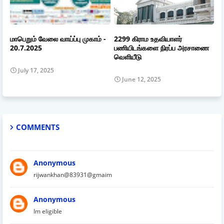
மாபெறும் வேலை வாய்ப்பு முகாம் -
2299 கிராம உதவியாளர்
20.7.2025
பணியிடங்களை நிரப்ப அரசாணை
வெளியீடு
July 17, 2025
June 12, 2025
COMMENTS
Anonymous
rijwankhan@83931@gmaim
Anonymous
Im eligible