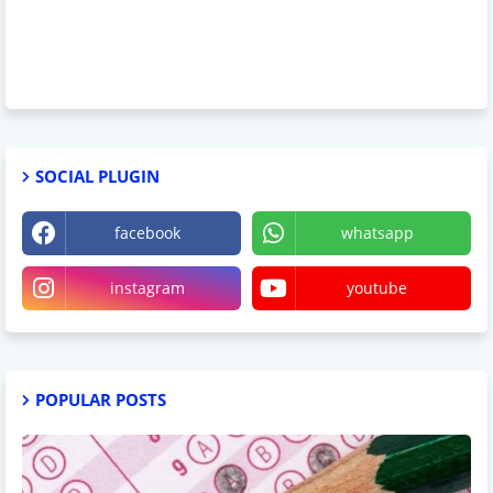
SOCIAL PLUGIN
facebook
whatsapp
instagram
youtube
POPULAR POSTS